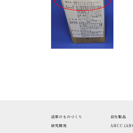
活里のものづくり
自社製品
研究開発
AHCC (AH