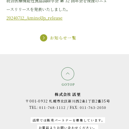
統合医療機能性食品国際学会 第 32 回年会を後援のニュ
ースリリースを発表いたしました。
20240712_AminoUp_release
お知らせ一覧
株式会社 活里
〒001-0932 札幌市北区新川⻄2条1丁目2番35号
TEL: 011-768-1112 / FAX: 011-763-2050
活里では販売パートナーを募集しています。
お電話よりお問い合わせください。